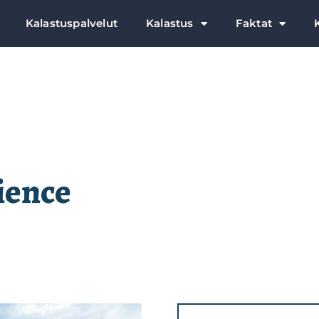
Kalastuspalvelut
Kalastus
Faktat
ience