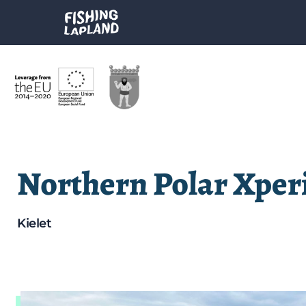
Northern Polar Xper
Kielet