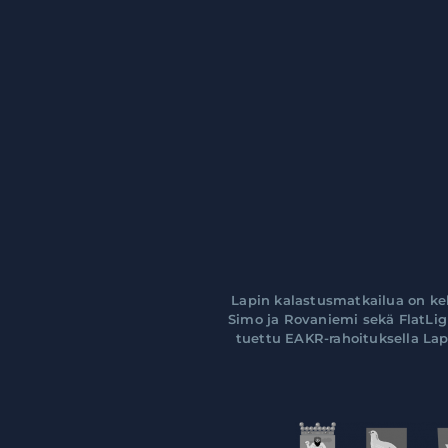
Lapin kalastusmatkailua on kehi
Simo ja Rovaniemi sekä FlatLig
tuettu EAKR-rahoituksella Lap