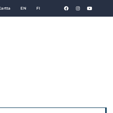
Kartta
EN
FI