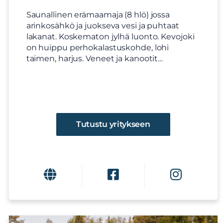
Saunallinen erämaamaja (8 hlö) jossa
arinkosähkö ja juokseva vesi ja puhtaat
lakanat. Koskematon jylhä luonto. Kevojoki
on huippu perhokalastuskohde, lohi
taimen, harjus. Veneet ja kanootit…
Tutustu yritykseen