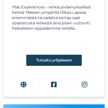
Ylläs Experiences – retkiä ja elämyksellisiä
hetkiä Ylläksen ympärillä Olitpa Lapissa
ensimmäistä tai sadatta kertaa, saat
opastetusta retkestä aina jotain uutta irti.
Paikallisten oppaidemme retkillä…
Tutustu yritykseen