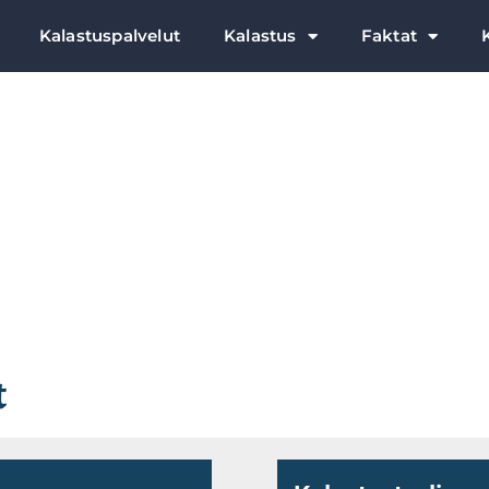
Kalastuspalvelut
Kalastus
Faktat
t