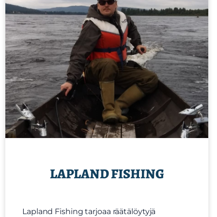
LAPLAND FISHING
Lapland Fishing tarjoaa räätälöytyjä