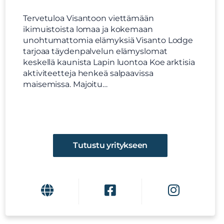
Tervetuloa Visantoon viettämään
ikimuistoista lomaa ja kokemaan
unohtumattomia elämyksiä Visanto Lodge
tarjoaa täydenpalvelun elämyslomat
keskellä kaunista Lapin luontoa Koe arktisia
aktiviteetteja henkeä salpaavissa
maisemissa. Majoitu…
Tutustu yritykseen