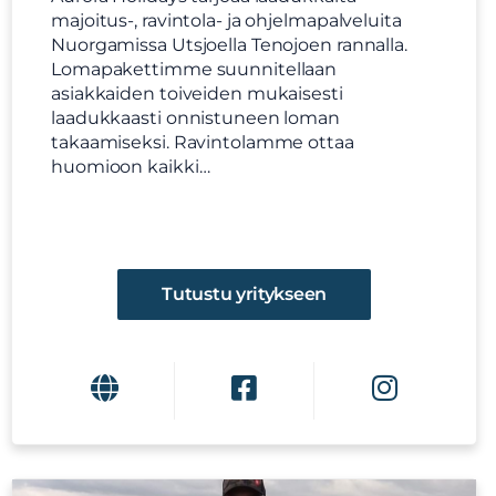
majoitus-, ravintola- ja ohjelmapalveluita
Nuorgamissa Utsjoella Tenojoen rannalla.
Lomapakettimme suunnitellaan
asiakkaiden toiveiden mukaisesti
laadukkaasti onnistuneen loman
takaamiseksi. Ravintolamme ottaa
huomioon kaikki…
Tutustu yritykseen