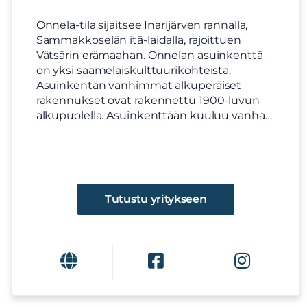
Onnela-tila sijaitsee Inarijärven rannalla,
Sammakkoselän itä-laidalla, rajoittuen
Vätsärin erämaahan. Onnelan asuinkenttä
on yksi saamelaiskulttuurikohteista.
Asuinkentän vanhimmat alkuperäiset
rakennukset ovat rakennettu 1900-luvun
alkupuolella. Asuinkenttään kuuluu vanha…
Tutustu yritykseen