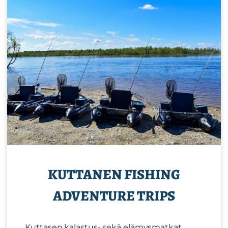
KUTTANEN FISHING
ADVENTURE TRIPS
Kuttasen kalastus- sekä elämysmatkat