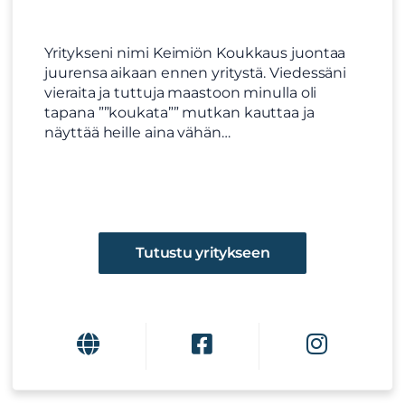
Yritykseni nimi Keimiön Koukkaus juontaa
juurensa aikaan ennen yritystä. Viedessäni
vieraita ja tuttuja maastoon minulla oli
tapana ””koukata”” mutkan kauttaa ja
näyttää heille aina vähän…
Tutustu yritykseen