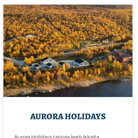
AURORA HOLIDAYS
Aurora Holidays tarjoaa laadukkaita