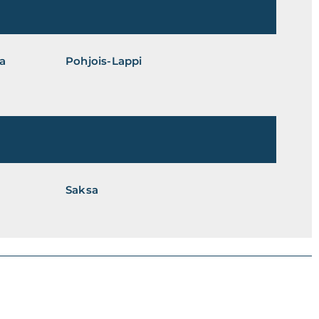
ja
Pohjois-Lappi
Saksa