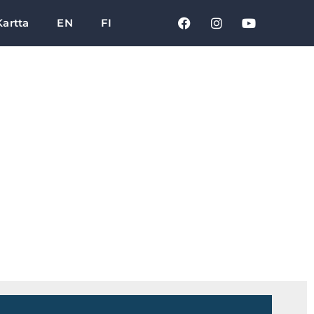
Kartta
EN
FI