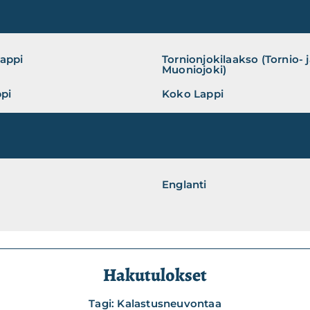
Lappi
Tornionjokilaakso (Tornio- 
Muoniojoki)
ppi
Koko Lappi
Englanti
Hakutulokset
Tagi: Kalastusneuvontaa