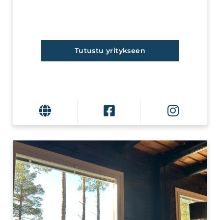
Tutustu yritykseen