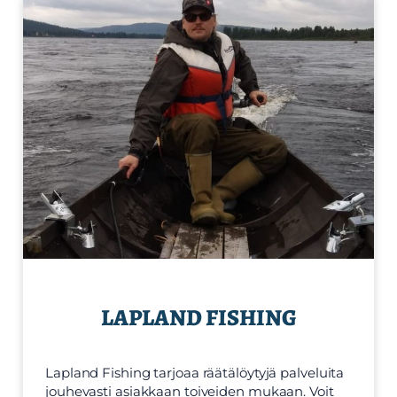
LAPLAND FISHING
Lapland Fishing tarjoaa räätälöytyjä palveluita
jouhevasti asiakkaan toiveiden mukaan. Voit