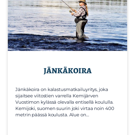
JÄNKÄKOIRA
Jänkäkoira on kalastusmatkailuyritys, joka
sijaitsee viitostien varrella Kemijärven
Vuostimon kylässä olevalla entisellä koululla.
Kemijoki, suomen suurin joki virtaa noin 400
metrin päässä koulusta. Alue on…