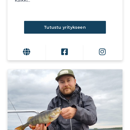
kaikki…
Tutustu yritykseen