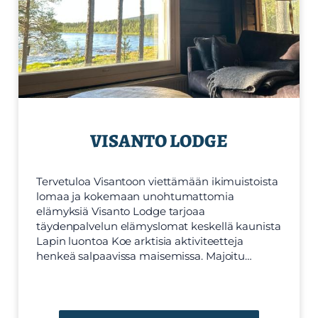
VISANTO LODGE
Tervetuloa Visantoon viettämään ikimuistoista
lomaa ja kokemaan unohtumattomia
elämyksiä Visanto Lodge tarjoaa
täydenpalvelun elämyslomat keskellä kaunista
Lapin luontoa Koe arktisia aktiviteetteja
henkeä salpaavissa maisemissa. Majoitu…