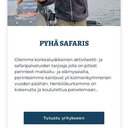
PYHÄ SAFARIS
Olemme korkealuokkainen aktiviteetti- ja
safaripalveluiden tarjoaja jolla on pitkät
perinteet matkailu- ja elämysalalta,
perinteemme kantavat yli kolmenkymmenen
vuoden päähän. Henkilökuntamme on
kokenutta ja koulutettua palvelemaan…
Tutustu yritykseen