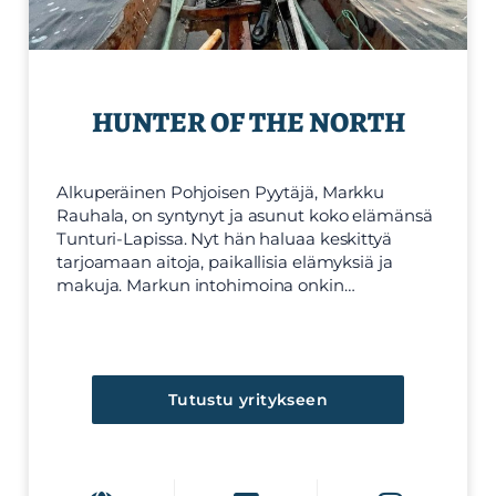
HUNTER OF THE NORTH
Alkuperäinen Pohjoisen Pyytäjä, Markku
Rauhala, on syntynyt ja asunut koko elämänsä
Tunturi-Lapissa. Nyt hän haluaa keskittyä
tarjoamaan aitoja, paikallisia elämyksiä ja
makuja. Markun intohimoina onkin…
Tutustu yritykseen