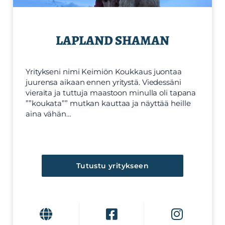
LAPLAND SHAMAN
Yritykseni nimi Keimiön Koukkaus juontaa
juurensa aikaan ennen yritystä. Viedessäni
vieraita ja tuttuja maastoon minulla oli tapana
””koukata”” mutkan kauttaa ja näyttää heille
aina vähän…
Tutustu yritykseen