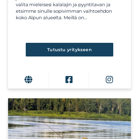
valita mieleisesi kalalajin ja pyyntitavan ja
etsimme sinulle sopivimman vaihtoehdon
koko Alpun alueelta. Meillä on…
Tutustu yritykseen