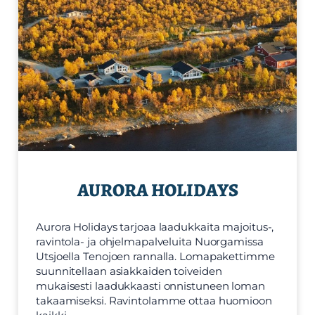
AURORA HOLIDAYS
Aurora Holidays tarjoaa laadukkaita majoitus-,
ravintola- ja ohjelmapalveluita Nuorgamissa
Utsjoella Tenojoen rannalla. Lomapakettimme
suunnitellaan asiakkaiden toiveiden
mukaisesti laadukkaasti onnistuneen loman
takaamiseksi. Ravintolamme ottaa huomioon