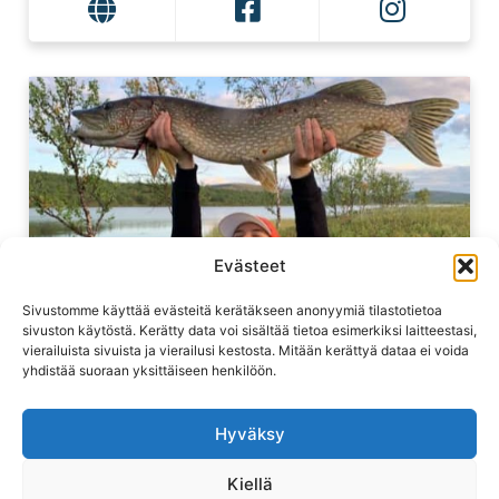
Evästeet
Sivustomme käyttää evästeitä kerätäkseen anonyymiä tilastotietoa
sivuston käytöstä. Kerätty data voi sisältää tietoa esimerkiksi laitteestasi,
vierailuista sivuista ja vierailusi kestosta. Mitään kerättyä dataa ei voida
yhdistää suoraan yksittäiseen henkilöön.
Hyväksy
GIELLAJOHKA
Kiellä