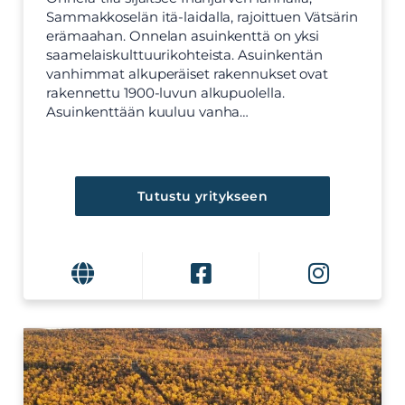
Sammakkoselän itä-laidalla, rajoittuen Vätsärin
erämaahan. Onnelan asuinkenttä on yksi
saamelaiskulttuurikohteista. Asuinkentän
vanhimmat alkuperäiset rakennukset ovat
rakennettu 1900-luvun alkupuolella.
Asuinkenttään kuuluu vanha…
Tutustu yritykseen