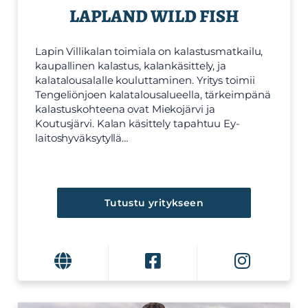
LAPLAND WILD FISH
Lapin Villikalan toimiala on kalastusmatkailu,
kaupallinen kalastus, kalankäsittely, ja
kalatalousalalle kouluttaminen. Yritys toimii
Tengeliönjoen kalatalousalueella, tärkeimpänä
kalastuskohteena ovat Miekojärvi ja
Koutusjärvi. Kalan käsittely tapahtuu Ey-
laitoshyväksytyllä…
Tutustu yritykseen