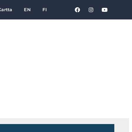
Kartta
EN
FI