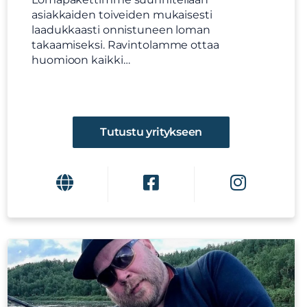
asiakkaiden toiveiden mukaisesti
laadukkaasti onnistuneen loman
takaamiseksi. Ravintolamme ottaa
huomioon kaikki…
Tutustu yritykseen