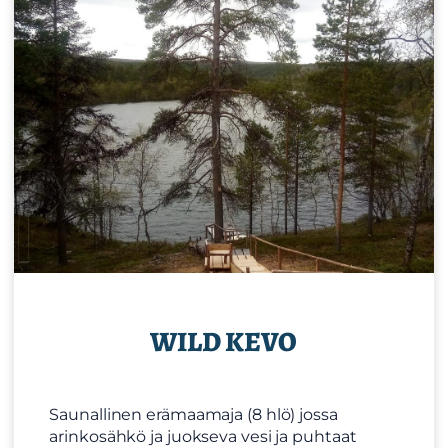
WILD KEVO
Saunallinen erämaamaja (8 hlö) jossa
arinkosähkö ja juokseva vesi ja puhtaat