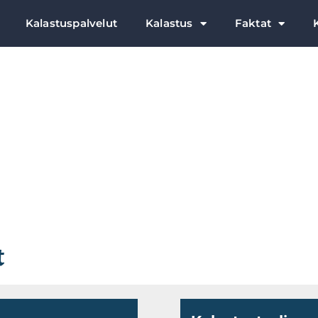
Kalastuspalvelut
Kalastus
Faktat
t