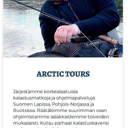
ARCTIC TOURS
Järjestämme korkealaatuisia
kalastusmatkoja ja ohjelmapalveluja
Suomen Lapissa, Pohjois-Norjassa ja
Ruotsissa. Räätälöimme suurimman osan
ohjelmistamme asiakkaidemme toiveiden
mukaisesti. Kutsu parhaat kalastuskaverisi