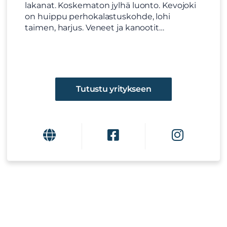
lakanat. Koskematon jylhä luonto. Kevojoki
on huippu perhokalastuskohde, lohi
taimen, harjus. Veneet ja kanootit…
Tutustu yritykseen