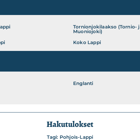
Lappi
Tornionjokilaakso (Tornio- 
Muoniojoki)
ppi
Koko Lappi
Englanti
Hakutulokset
Tagi: Pohjois-Lappi