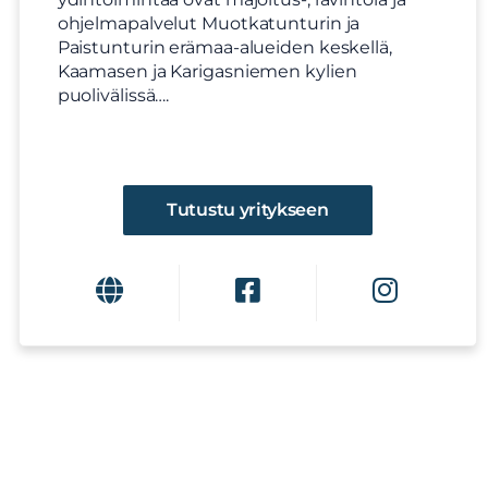
ohjelmapalvelut Muotkatunturin ja
Paistunturin erämaa-alueiden keskellä,
Kaamasen ja Karigasniemen kylien
puolivälissä….
Tutustu yritykseen