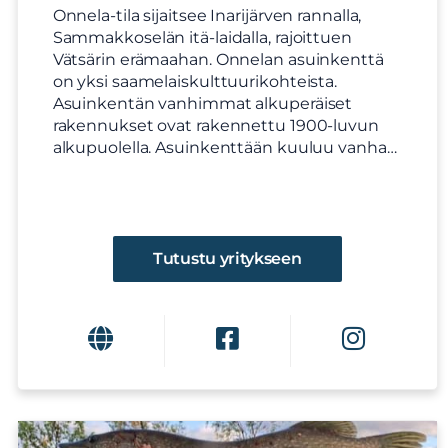
Onnela-tila sijaitsee Inarijärven rannalla,
Sammakkoselän itä-laidalla, rajoittuen
Vätsärin erämaahan. Onnelan asuinkenttä
on yksi saamelaiskulttuurikohteista.
Asuinkentän vanhimmat alkuperäiset
rakennukset ovat rakennettu 1900-luvun
alkupuolella. Asuinkenttään kuuluu vanha…
Tutustu yritykseen