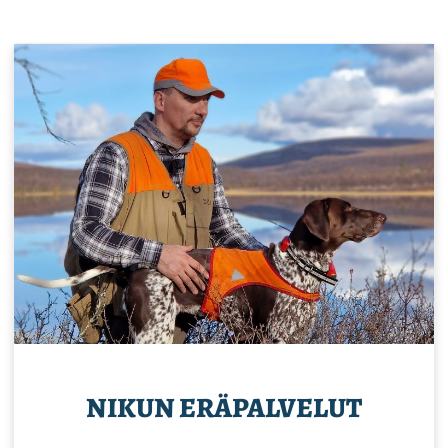
NIKUN ERÄPALVELUT