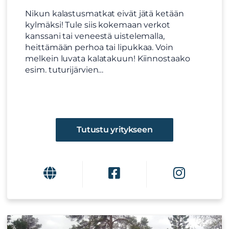
Nikun kalastusmatkat eivät jätä ketään
kylmäksi! Tule siis kokemaan verkot
kanssani tai veneestä uistelemalla,
heittämään perhoa tai lipukkaa. Voin
melkein luvata kalatakuun! Kiinnostaako
esim. tuturijärvien…
Tutustu yritykseen