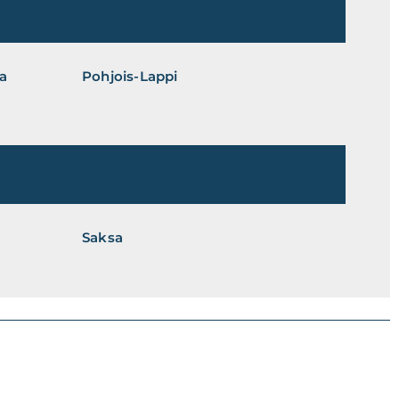
ja
Pohjois-Lappi
Saksa