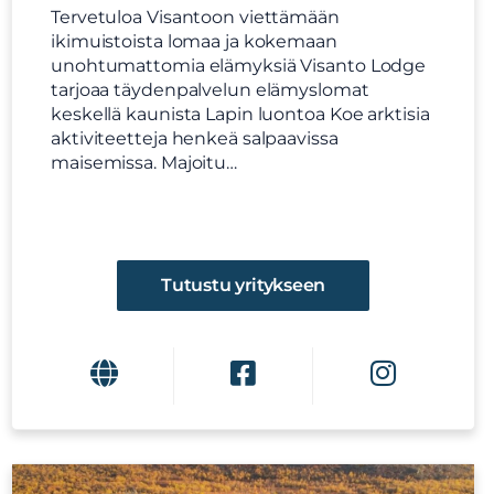
Tervetuloa Visantoon viettämään
ikimuistoista lomaa ja kokemaan
unohtumattomia elämyksiä Visanto Lodge
tarjoaa täydenpalvelun elämyslomat
keskellä kaunista Lapin luontoa Koe arktisia
aktiviteetteja henkeä salpaavissa
maisemissa. Majoitu…
Tutustu yritykseen